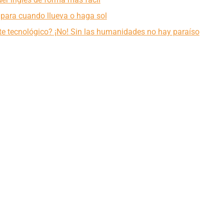
 para cuando llueva o haga sol
 tecnológico? ¡No! Sin las humanidades no hay paraíso