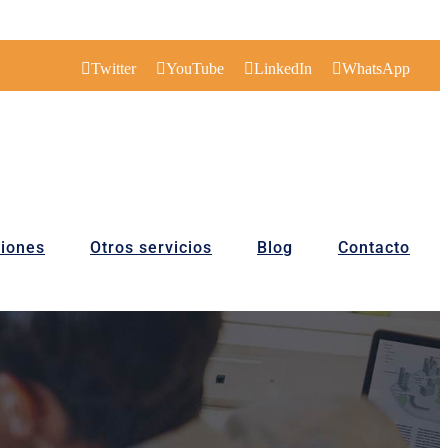
Twitter
YouTube
LinkedIn
WhatsApp
iones
Otros servicios
Blog
Contacto