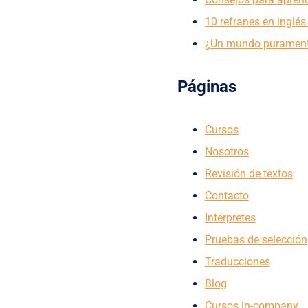
10 refranes en inglés
¿Un mundo puramente
Páginas
Cursos
Nosotros
Revisión de textos
Contacto
Intérpretes
Pruebas de selección
Traducciones
Blog
Cursos in-company