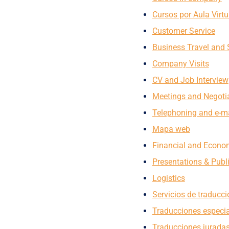
Cursos por Aula Virtu
Customer Service
Business Travel and 
Company Visits
CV and Job Interview
Meetings and Negoti
Telephoning and e-ma
Mapa web
Financial and Econo
Presentations & Publ
Logistics
Servicios de traducci
Traducciones especi
Traducciones jurada