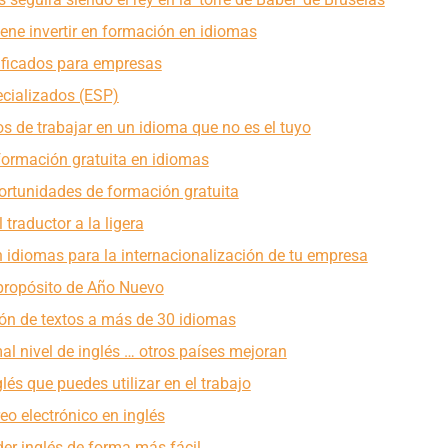
ene invertir en formación en idiomas
ificados para empresas
ecializados (ESP)
s de trabajar en un idioma que no es el tuyo
formación gratuita en idiomas
rtunidades de formación gratuita
 traductor a la ligera
 idiomas para la internacionalización de tu empresa
propósito de Año Nuevo
ión de textos a más de 30 idiomas
al nivel de inglés … otros países mejoran
lés que puedes utilizar en el trabajo
eo electrónico en inglés
er inglés de forma más fácil