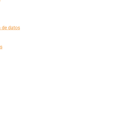
n de datos
os