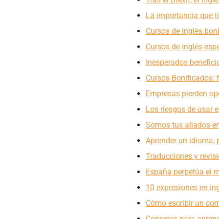
La importancia que ti
Cursos de inglés bon
Cursos de inglés esp
Inesperados beneficio
Cursos Bonificados: 
Empresas pierden opo
Los riesgos de usar el
Somos tus aliados en
Aprender un idioma, 
Traducciones y revis
España perpetúa el m
10 expresiones en ing
Cómo escribir un corr
Consejos para aprend