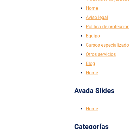
Home
Aviso legal
Politica de protecció
Equipo
Cursos especializad
Otros servicios
Blog
Home
Avada Slides
Home
Categorías