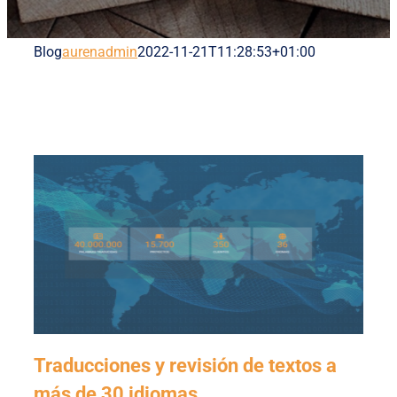
Blog
aurenadmin
2022-11-21T11:28:53+01:00
Traducciones y revisión de textos a
más de 30 idiomas