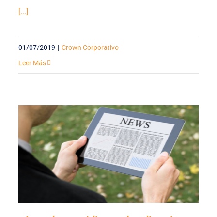
[...]
01/07/2019
|
Crown Corporativo
Leer Más