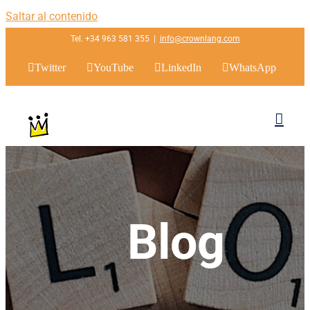
Saltar al contenido
Tel. +34 963 581 355
|
info@crownlang.com
Twitter
YouTube
LinkedIn
WhatsApp
Blog