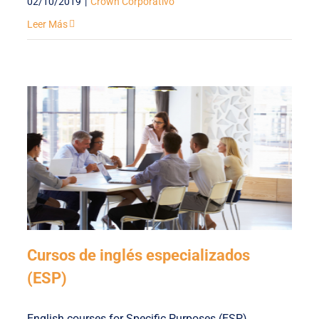
02/10/2019
|
Crown Corporativo
Leer Más
Cursos de inglés especializados
(ESP)
English courses for Specific Purposes (ESP)