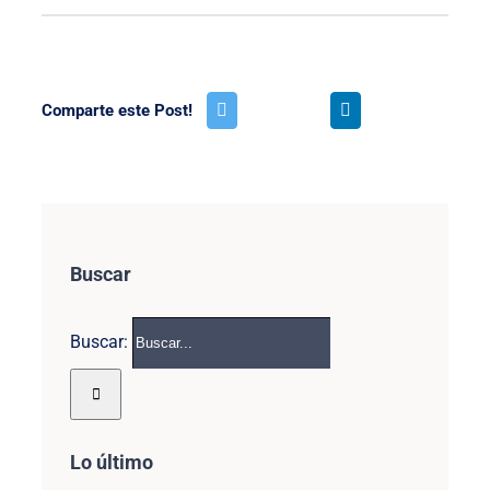
Comparte este Post!
Buscar
Buscar:
Lo último