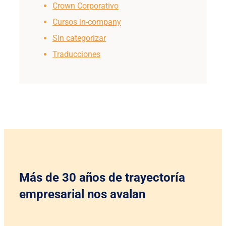
Crown Corporativo
Cursos in-company
Sin categorizar
Traducciones
Más de 30 años de trayectoría
empresarial nos avalan