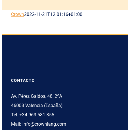
Crown
2022-11-21T12:01:16+01:00
CONTACTO
Av. Pérez Galdos, 48, 2ºA
46008 Valencia (España)
Tel: +34 963 581 355
Mail:
info@crownlang.com